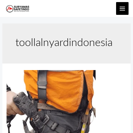
toollalnyardindonesia