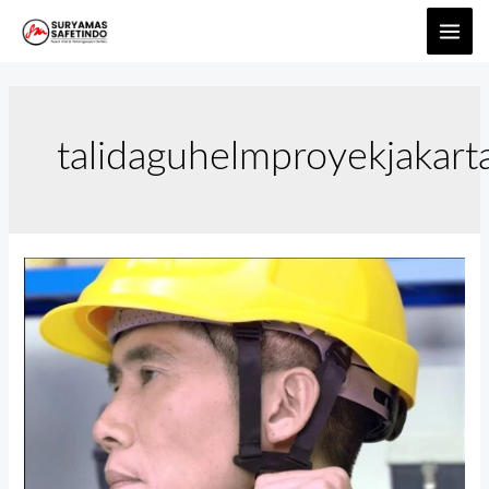
talidaguhelmproyekjakart