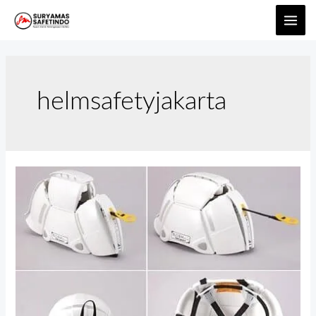
helmsafetyjakarta