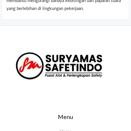
membantu mengurangi bahaya kebisingan dari paparan suara
yang berlebihan di lingkungan pekerjaan.
Menu